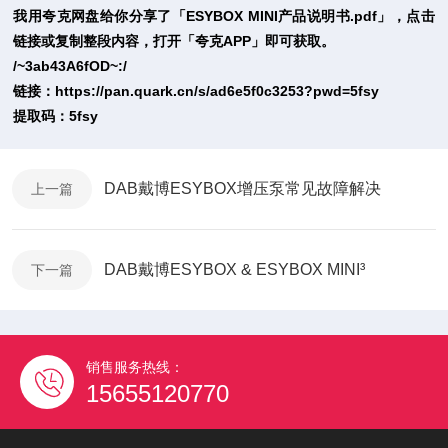
我用夸克网盘给你分享了「ESYBOX MINI产品说明书.pdf」，点击
链接或复制整段内容，打开「夸克APP」即可获取。
/~3ab43A6fOD~:/
链接：https://pan.quark.cn/s/ad6e5f0c3253?pwd=5fsy
提取码：5fsy
DAB戴博ESYBOX增压泵常见故障解决
上一篇
DAB戴博ESYBOX & ESYBOX MINI³
下一篇
销售服务热线：
15655120770