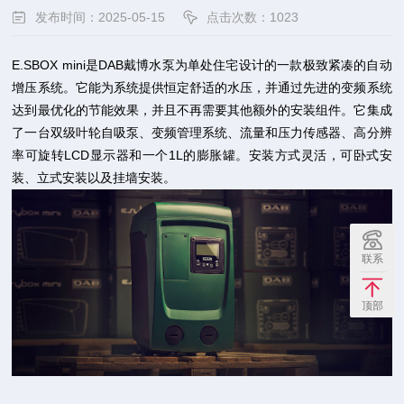
发布时间：2025-05-15
点击次数：
1023
E.SBOX mini是DAB戴博水泵为单处住宅设计的一款极致紧凑的自动
增压系统。它能为系统提供恒定舒适的水压，并通过先进的变频系统
达到最优化的节能效果，并且不再需要其他额外的安装组件。它集成
了一台双级叶轮自吸泵、变频管理系统、流量和压力传感器、高分辨
率可旋转LCD显示器和一个1L的膨胀罐。安装方式灵活，可卧式安
装、立式安装以及挂墙安装。
联系
顶部